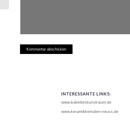
INTERESSANTE LINKS:
www.babetteskunstraum.de
www.keramikbemalen-neuss.de