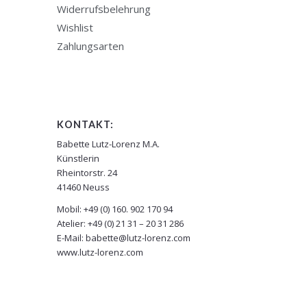
Widerrufsbelehrung
Wishlist
Zahlungsarten
KONTAKT:
Babette Lutz-Lorenz M.A.
Künstlerin
Rheintorstr. 24
41460 Neuss
Mobil: +49 (0) 160. 902 170 94
Atelier: +49 (0) 21 31 – 20 31 286
E-Mail: babette@lutz-lorenz.com
www.lutz-lorenz.com