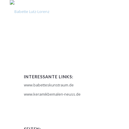
INTERESSANTE LINKS:
www.babetteskunstraum.de
www.keramikbemalen-neuss.de