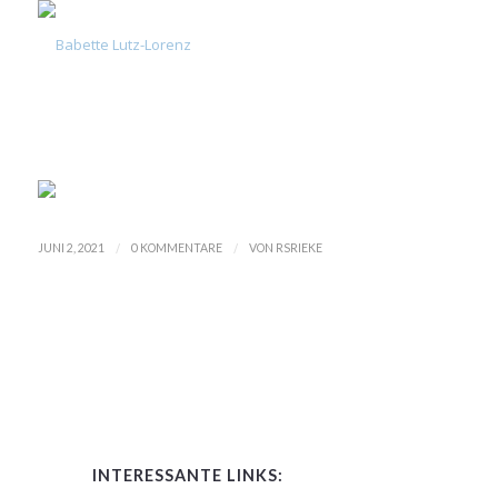
UNCATEGORIZED
/
/
JUNI 2, 2021
0 KOMMENTARE
VON
RSRIEKE
INTERESSANTE LINKS: